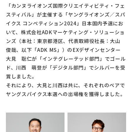
「カンヌライオンズ国際クリエイティビティ・フェ
スティバル」が主催する「ヤングライオンズ／スパ
イクス コンペティション2024」日本国内予選にお
いて、株式会社ADKマーケティング・ソリューショ
ンズ（本社：東京都港区、代表取締役社長：大山
俊哉、以下「ADK MS」）のEXデザインセンター
大見 聡仁が「インテグレーテッド部門」でゴール
ド、川西 萌登が「デジタル部門」でシルバーを受
賞しました。
それにより、大見と川西は共に、それぞれのペアで
ヤングスパイクス本選への出場権を獲得しました。