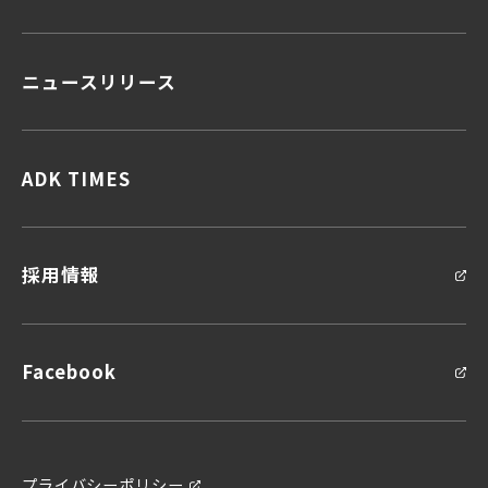
ニュースリリース
顧客データ＆インサイト
顧客体験デザイン
顧客接点マネジメント
企画力・クリエイティビティ
ADK TIMES
統合ソリューション
採用情報
Facebook
プライバシーポリシー