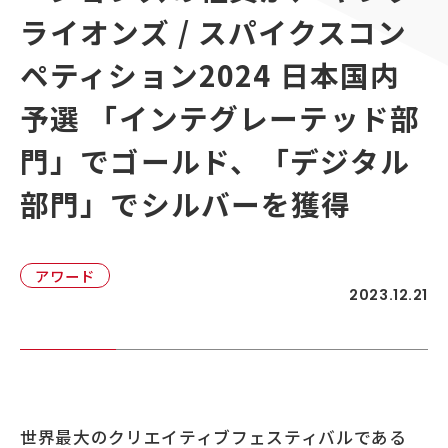
顧客接点マネジメント
ライオンズ / スパイクスコン
採用情報
顧客体験デザイン
ADKの独自性
ペティション2024 日本国内
企画力・クリエイティビティ
予選 「インテグレーテッド部
統合ソリューション
門」でゴールド、「デジタル
部門」でシルバーを獲得
アワード
2023.12.21
世界最大のクリエイティブフェスティバルである