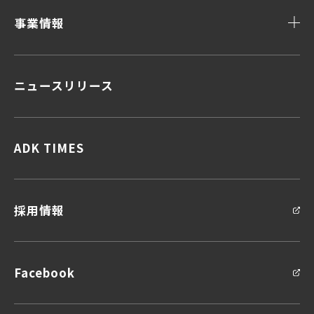
事業情報
ニュースリリース
顧客データ＆インサイト
顧客体験デザイン
顧客接点マネジメント
企画力・クリエイティビティ
ADK TIMES
統合ソリューション
採用情報
Facebook