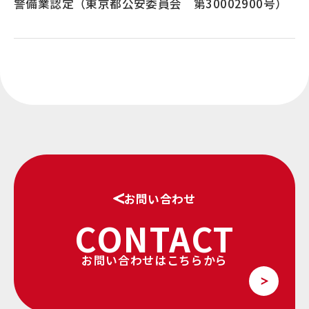
警備業認定（東京都公安委員会 第30002900号）
お問い合わせ
CONTACT
お問い合わせはこちらから