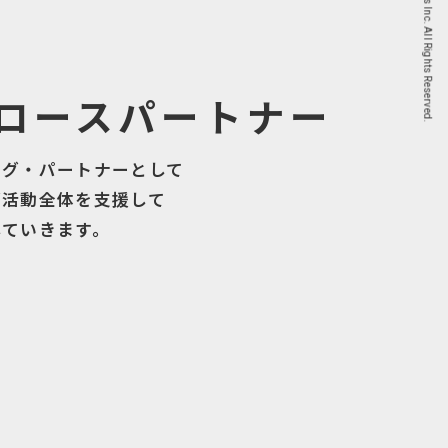
© ADK Marketing Solutions Inc. All Rights Reserved.
ロースパートナー
ング・パートナーとして
グ活動全体を支援して
していきます。