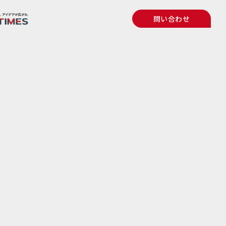
問い合わせ
概要
ブランド
セージ
の独自性