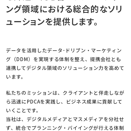
ング領域における
総合的なソリ
ューションを提供します。
データを活用したデータ･ドリブン・マーケティン
グ（DDM）を実現する体制を整え、
提携会社とも
連携してデジタル領域のソリューション力を高めて
います。
私たちのミッションは、クライアントと伴走しなが
ら迅速にPDCAを実践し、
ビジネス成果に貢献して
いくことです。
当社は、デジタルメディアとマスメディアを分社せ
ず、
統合でプランニング・バイイングが行える体制