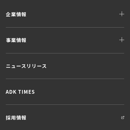
企業情報
事業情報
ニュースリリース
顧客データ＆インサイト
顧客体験デザイン
顧客接点マネジメント
企画力・クリエイティビティ
ADK TIMES
統合ソリューション
問い合わせ
お問い合わせ
採用情報