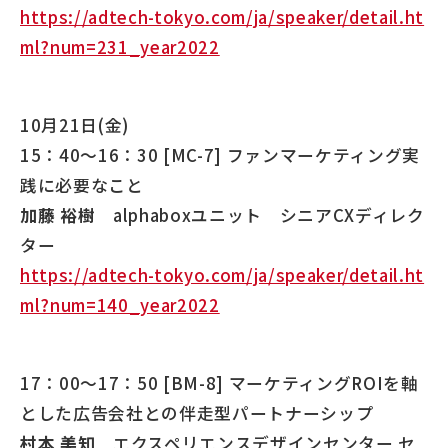
https://adtech-tokyo.com/ja/speaker/detail.ht
ml?num=231_year2022
10月21日(金)
15：40～16：30 [MC-7] ファンマーケティング実
践に必要なこと
加藤 裕樹
alphaboxユニット シニアCXディレク
ター
https://adtech-tokyo.com/ja/speaker/detail.ht
ml?num=140_year2022
17：00～17：50 [BM-8] マーケティングROIを軸
とした広告会社との伴走型パートナーシップ
村本 美知
エクスペリエンスデザインセンター セ