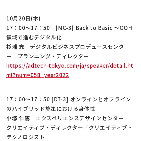
10月20日(木)
17：00～17：50 [MC-3] Back to Basic ～OOH
領域で進むデジタル化
杉浦 充
デジタルビジネスプロデュースセンタ
ー プランニング・ディレクター
https://adtech-tokyo.com/ja/speaker/detail.ht
ml?num=058_year2022
17：00～17：50 [DT-3] オンラインとオフライン
のハイブリッド施策における身体性
小塚 仁篤
エクスペリエンスデザインセンター
クリエイティブ・ディレクター／クリエイティブ・
テクノロジスト