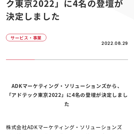
ク東京2022」に4名の登壇が
顧客接点マネジメント
採用情報
顧客体験デザイン
決定しました
ADKの独自性
企画力・クリエイティビティ
統合ソリューション
サービス・事業
2022.08.29
ADKマーケティング・ソリューションズから、
「アドテック東京2022」に4名の登壇が決定しまし
た
株式会社ADKマーケティング・ソリューションズ