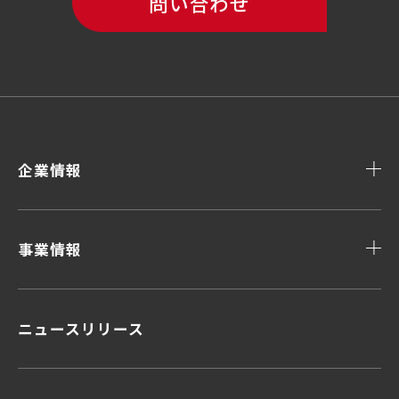
問い合わせ
企業情報
事業情報
ニュースリリース
顧客データ＆インサイト
顧客体験デザイン
顧客接点マネジメント
企画力・クリエイティビティ