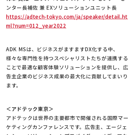
ンター長補佐 兼 EXソリューションユニット長
https://adtech-tokyo.com/ja/speaker/detail.ht
ml?num=012_year2022
ADK MSは、ビジネスがますますDX化する中、
様々な専門性を持つスペシャリストたちが連携する
ことで最適な顧客体験ソリューションを提供し、広
告主企業のビジネス成果の最大化に貢献してまいり
ます。
＜アドテック東京＞
アドテックは世界の主要都市で開催される国際マー
ケティングカンファレンスです。広告主、エージェ