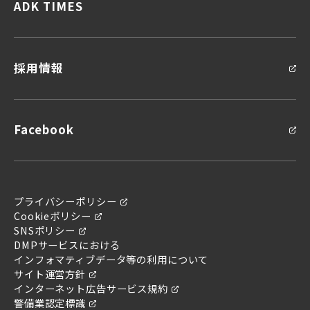
ADK TIMES
統合ソリューション
採用情報
Facebook
問い合わせ
お問い合わせ
プライバシーポリシー
Cookieポリシー
SNSポリシー
DMPサービスにおける
インフォマティブデータ等の利用について
サイト運営方針
インターネット広告サービス規約
警備業認定標識