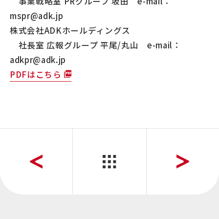
事業戦略室 PRグループ 坂田 e-mail：
mspr@adk.jp
株式会社ADKホールディングス
社長室 広報グループ 平尾/丸山 e-mail：
adkpr@adk.jp
PDFはこちら