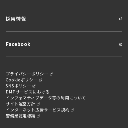
採用情報
Facebook
プライバシーポリシー
問い合わせ
お問い合わせ
Cookieポリシー
SNSポリシー
DMPサービスにおける
インフォマティブデータ等の利用について
サイト運営方針
インターネット広告サービス規約
警備業認定標識