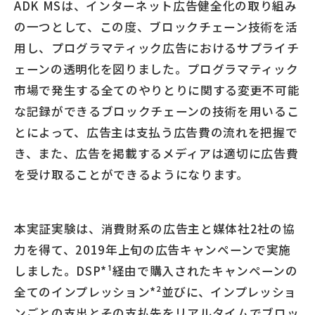
ADK MSは、インターネット広告健全化の取り組み
の一つとして、この度、ブロックチェーン技術を活
用し、プログラマティック広告におけるサプライチ
ェーンの透明化を図りました。プログラマティック
市場で発生する全てのやりとりに関する変更不可能
な記録ができるブロックチェーンの技術を用いるこ
とによって、広告主は支払う広告費の流れを把握で
き、また、広告を掲載するメディアは適切に広告費
を受け取ることができるようになります。
本実証実験は、消費財系の広告主と媒体社2社の協
力を得て、2019年上旬の広告キャンペーンで実施
しました。DSP*¹経由で購入されたキャンペーンの
全てのインプレッション*²並びに、インプレッショ
ンごとの支出とその支払先をリアルタイムでブロッ