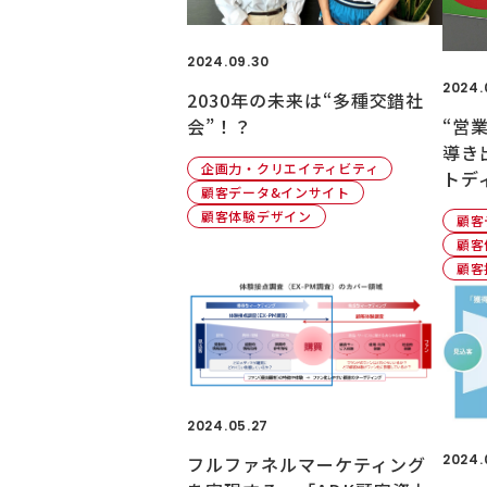
2024.09.30
2024.
2030年の未来は“多種交錯社
“営
会”！？
導き
企画力・クリエイティビティ
トデ
顧客データ&インサイト
顧客体験デザイン
顧客
顧客
顧客
2024.05.27
2024.
フルファネルマーケティング