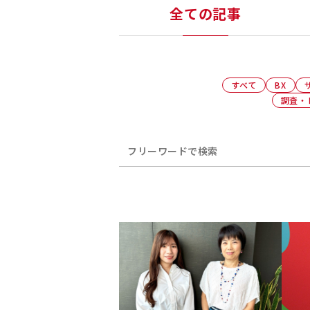
全ての記事
すべて
BX
調査・