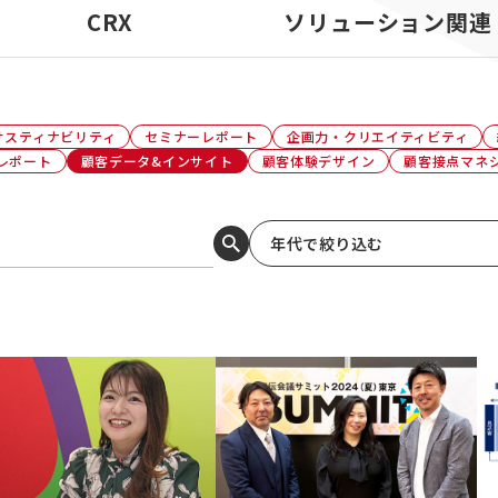
CRX
ソリューション関連
サスティナビリティ
セミナーレポート
企画力・クリエイティビティ
レポート
顧客データ&インサイト
顧客体験デザイン
顧客接点マネ
年代で絞り込む