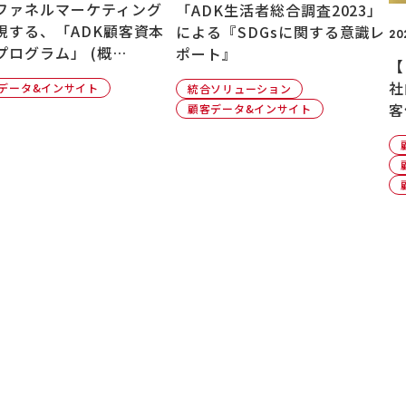
ファネルマーケティング
「ADK生活者総合調査2023」
現する、「ADK顧客資本
による『SDGsに関する意識レ
20
プログラム」 (概…
ポート』
【
社
データ&インサイト
統合ソリューション
客
顧客データ&インサイト