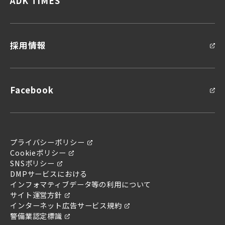
ADK TIMES
統合ソリューション
採用情報
Facebook
プライバシーポリシー
Cookieポリシー
問い合わせ
お問い合わせ
SNSポリシー
DMPサービスにおける
インフォマティブデータ等の利用について
サイト運営方針
インターネット広告サービス規約
警備業認定標識