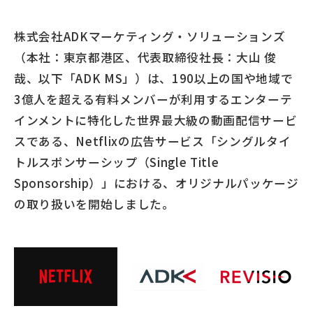
株式会社ADKマーケティング・ソリューションズ
（本社：東京都港区、代表取締役社長：大山 俊
哉、以下「ADK MS」）は、190以上の国や地域で
3億人を超える有料メンバーが利用するエンターテ
インメントに特化した世界最大級の動画配信サービ
スである、Netflixの広告サービス「シングルタイ
トルスポンサーシップ（Single Title
Sponsorship）」における、オリジナルパッケージ
の取り扱いを開始しました。