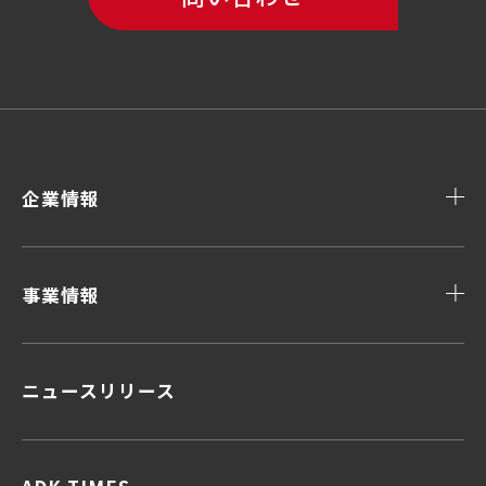
企業情報
事業情報
ニュースリリース
顧客データ＆インサイト
顧客体験デザイン
顧客接点マネジメント
企画力・クリエイティビティ