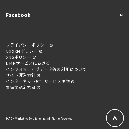
Facebook
プライバシーポリシー
Cookieポリシー
SNSポリシー
問い合わせ
DMPサービスにおける
お問い合わせ
インフォマティブデータ等の利用について
サイト運営方針
インターネット広告サービス規約
警備業認定標識
© ADK Marketing Solutions Inc. All Rights Reserved.