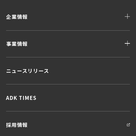
企業情報
事業情報
ニュースリリース
顧客データ＆インサイト
顧客体験デザイン
顧客接点マネジメント
企画力・クリエイティビティ
ADK TIMES
統合ソリューション
採用情報