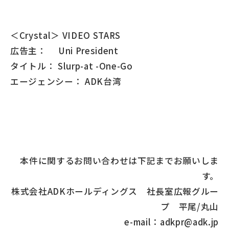
＜Crystal＞ VIDEO STARS
広告主： Uni President
タイトル： Slurp-at -One-Go
エージェンシー： ADK台湾
本件に関するお問い合わせは下記までお願いしま
す。
株式会社ADKホールディングス 社長室広報グルー
プ 平尾/丸山
e-mail：adkpr@adk.jp