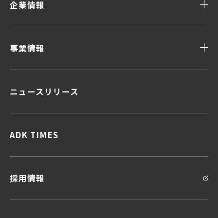
企業情報
事業情報
ニュースリリース
顧客データ＆インサイト
顧客体験デザイン
顧客接点マネジメント
企画力・クリエイティビティ
ADK TIMES
統合ソリューション
採用情報