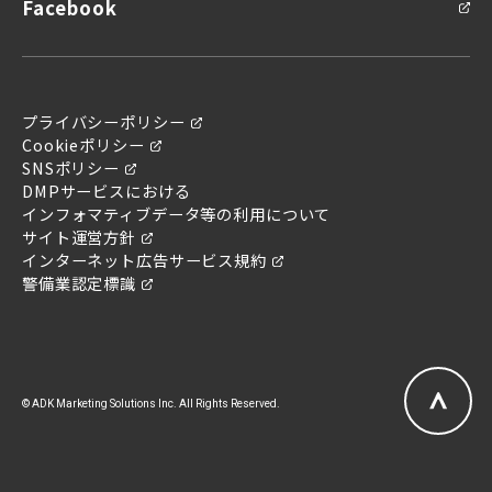
Facebook
プライバシーポリシー
Cookieポリシー
SNSポリシー
問い合わせ
DMPサービスにおける
お問い合わせ
インフォマティブデータ等の利用について
サイト運営方針
インターネット広告サービス規約
警備業認定標識
© ADK Marketing Solutions Inc. All Rights Reserved.