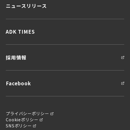
ニュースリリース
顧客データ＆インサイト
顧客体験デザイン
顧客接点マネジメント
企画力・クリエイティビティ
ADK TIMES
統合ソリューション
採用情報
Facebook
プライバシーポリシー
Cookieポリシー
SNSポリシー