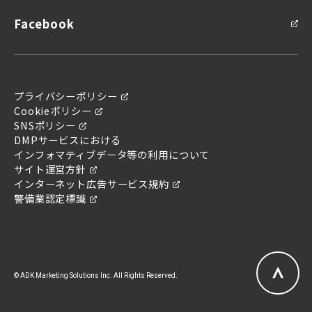
Facebook
プライバシーポリシー
Cookieポリシー
問い合わせ
SNSポリシー
お問い合わせ
DMPサービスにおける
インフォマティブデータ等の利用について
サイト運営方針
インターネット広告サービス規約
警備業認定標識
© ADK Marketing Solutions Inc. All Rights Reserved.