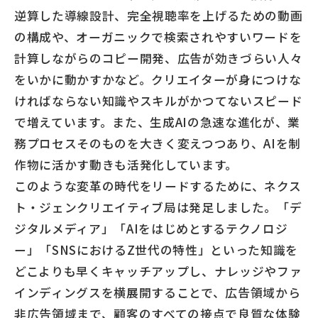
逆算した導線設計、完全視聴率を上げるための動画
の構成や、オーガニックで検索されやすいワードを
計算しながらのコピー開発、広告が効きづらい人々
をいかに動かすかなど。クリエイターが身につけな
ければならない知識やスキルがかつてないスピード
で増えています。また、生成AIの急速な進化が、業
務プロセスそのものを大きく変えつつあり、AIを制
作物に活かす動きも活発化しています。
このような変革の時代をリードするために、ネクス
ト・ジェンクリエイティブ局は発足しました。「デ
ジタルメディア」「AIをはじめとするテクノロジ
ー」「SNSにおけるZ世代の特性」といった知識を
どこよりも早くキャッチアップし、ナレッジやファ
インディングスを横展開することで、広告領域から
非広告領域まで、顧客のすべての接点で良質な体験