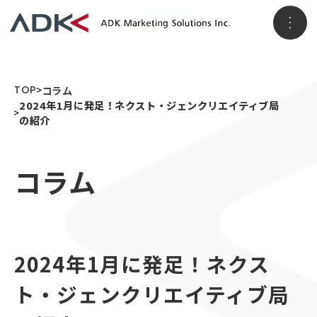
ホーム
TOP
コラム
2024年1月に発足！ネクスト・ジェンクリエイティブ局
の紹介
企業情報
コラム
パーパス
会社概要
アクセス
事業情報
メッセージ
ADKグループ
事業VISION
2024年1月に発足！ネクス
事業ブランド
3つのソリューション領域
ニュースリリース
ト・ジェンクリエイティブ局
顧客データ＆インサイト