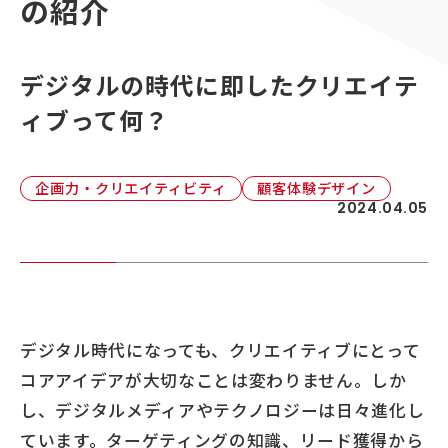
の紹介
顧客接点マネジメント
採用情報
顧客体験デザイン
ADKの独自性
デジタルの時代に即したクリエイテ
企画力・クリエイティビティ
ィブって何？
統合ソリューション
企画力・クリエイティビティ
顧客体験デザイン
2024.04.05
デジタル時代になっても、クリエイティブにとって
コアアイデアが大切なことは変わりません。しか
し、デジタルメディアやテクノロジーは日々進化し
ています。ターゲティングの知識、リード獲得から