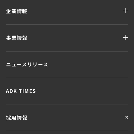
企業情報
事業情報
ニュースリリース
顧客データ＆インサイト
顧客体験デザイン
顧客接点マネジメント
企画力・クリエイティビティ
ADK TIMES
統合ソリューション
採用情報