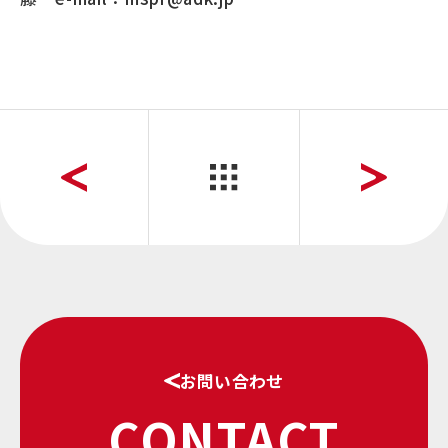
お問い合わせ
CONTACT